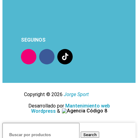
SEGUINOS
Copyright © 2026
Jorge Sport
Desarrollado por
Mantenimiento web
Wordpress
&
Search