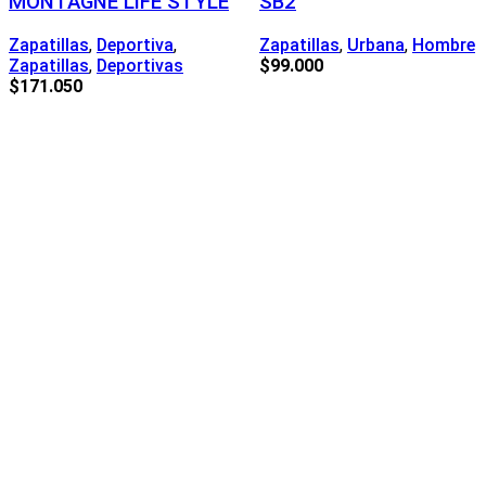
MONTAGNE LIFE STYLE
SB2
Zapatillas
,
Deportiva
,
Zapatillas
,
Urbana
,
Hombre
Zapatillas
,
Deportivas
$
99.000
$
171.050