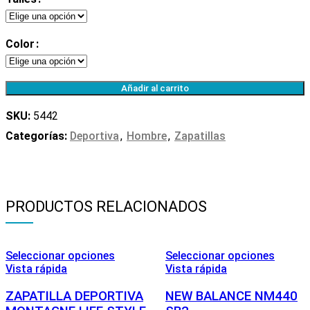
Color
Añadir al carrito
SKU:
5442
Categorías:
Deportiva
,
Hombre
,
Zapatillas
PRODUCTOS RELACIONADOS
Seleccionar opciones
Seleccionar opciones
Vista rápida
Vista rápida
ZAPATILLA DEPORTIVA
NEW BALANCE NM440