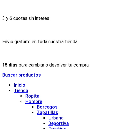
3 y 6 cuotas sin interés
Envío gratuito en toda nuestra tienda
15 días
para cambiar o devolver tu compra
Buscar productos
Inicio
Tienda
Ropita
Hombre
Borcegos
Zapatillas
Urbana
Deportiva
Treeking