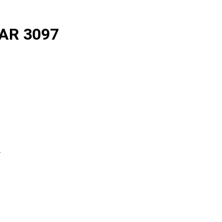
AR 3097
s