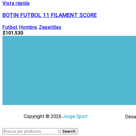
Vista rápida
BOTIN FUTBOL 11 FILAMENT SCORE
Futbol
,
Hombre
,
Zapatillas
$
101.530
Copyright © 2026
Jorge Sport
Desa
Search