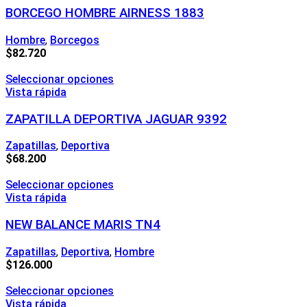
BORCEGO HOMBRE AIRNESS 1883
Hombre
,
Borcegos
$
82.720
Seleccionar opciones
Vista rápida
ZAPATILLA DEPORTIVA JAGUAR 9392
Zapatillas
,
Deportiva
$
68.200
Seleccionar opciones
Vista rápida
NEW BALANCE MARIS TN4
Zapatillas
,
Deportiva
,
Hombre
$
126.000
Seleccionar opciones
Vista rápida