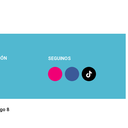
IÓN
SEGUINOS