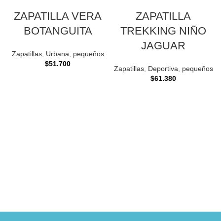
ZAPATILLA VERA
ZAPATILLA
BOTANGUITA
TREKKING NIÑO
JAGUAR
Zapatillas
,
Urbana
,
pequeños
$
51.700
Zapatillas
,
Deportiva
,
pequeños
$
61.380