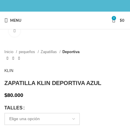
0
MENU
$
0
Click to enlarge
Inicio
pequeños
Zapatillas
Deportiva
KLIN
ZAPATILLA KLIN DEPORTIVA AZUL
$
80.000
TALLES