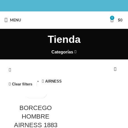
0
MENU
$
0
Tienda
Categorías
AIRNESS
Clear filters
BORCEGO
HOMBRE
AIRNESS 1883