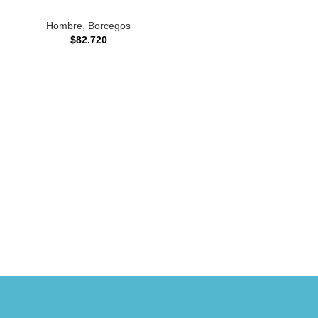
Hombre
,
Borcegos
$
82.720