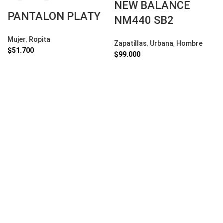
NEW BALANCE
PANTALON PLATY
NM440 SB2
Mujer
,
Ropita
Zapatillas
,
Urbana
,
Hombre
$
51.700
$
99.000